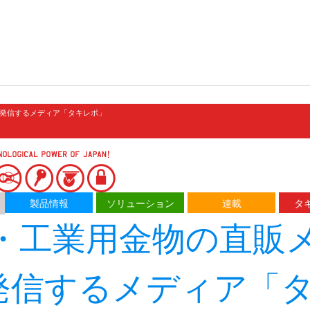
発信するメディア「タキレポ」
製品情報
ソリューション
連載
タキ