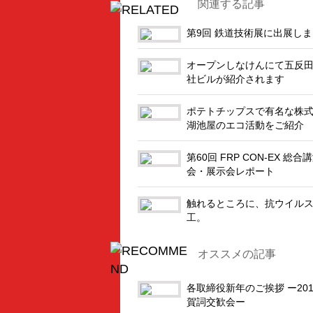
関連する記事
第9回 鉄道技術展に出展し
オープンしなけんにて五反
社ビルが紹介されます
ポテトチップスで有名な株
湖池屋のエコ活動をご紹介
第60回 FRP CON-EX 総合
会・展示会レポート
触れるところに、抗ウイル
工。
オススメの記事
各取締役新年のご挨拶 ー201
賀詞交歓会ー