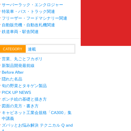
サーバーラック・エンクロジャー
特装車・バス・トラック関連
フリーザー・フードマシナリー関連
自動販売機・自動改札機関連
鉄道車両・駅舎関連
連載
CATEGORY
営業、丸ごとフカボリ
新製品開発最前線
Before After
隠れた名品
旬の野菜とタキゲン製品
PICK UP NEWS
ポンチ絵の基礎と描き方
図面の見方・書き方
キャビネット工業会規格「CA300」集
中講義
ズバッとお悩み解決 テクニカル Q and