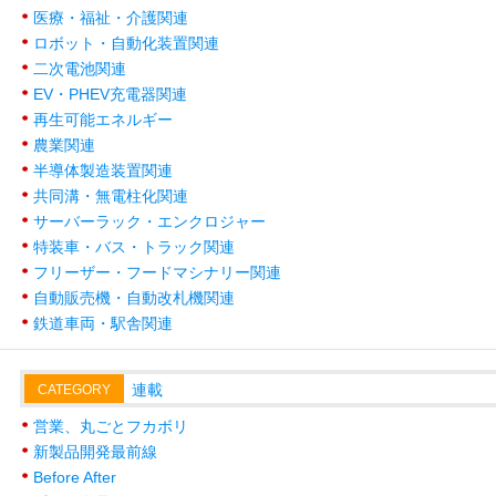
医療・福祉・介護関連
ロボット・自動化装置関連
二次電池関連
EV・PHEV充電器関連
再生可能エネルギー
農業関連
半導体製造装置関連
共同溝・無電柱化関連
サーバーラック・エンクロジャー
特装車・バス・トラック関連
フリーザー・フードマシナリー関連
自動販売機・自動改札機関連
鉄道車両・駅舎関連
連載
CATEGORY
営業、丸ごとフカボリ
新製品開発最前線
Before After