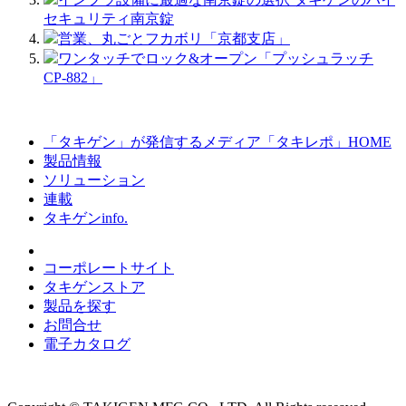
セキュリティ南京錠
営業、丸ごとフカボリ「京都支店」
ワンタッチでロック&オープン「プッシュラッチ
CP-882」
「タキゲン」が発信するメディア「タキレポ」HOME
製品情報
ソリューション
連載
タキゲンinfo.
コーポレートサイト
タキゲンストア
製品を探す
お問合せ
電子カタログ