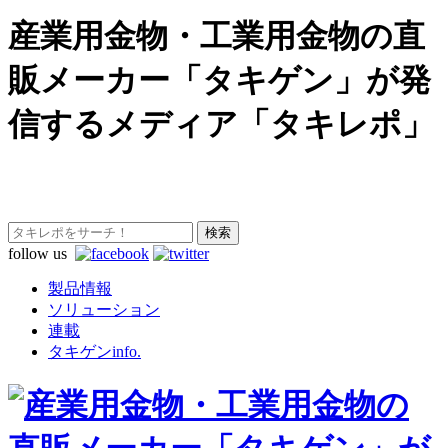
産業用金物・工業用金物の直
販メーカー「タキゲン」が発
信するメディア「タキレポ」
follow us
製品情報
ソリューション
連載
タキゲンinfo.