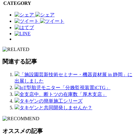
CATEGORY
関連する記事
「施設園芸新技術セミナー・機器資材展 in 静岡」に
出展しました
IoT型胎児モニター「分娩監視装置iCTG」
全支店中、断トツの在庫数「厚木支店」
タキゲンの簡単施工シリーズ
タキゲンと共同開発しませんか？
オススメの記事