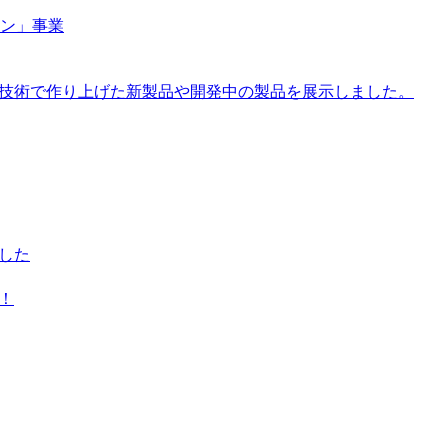
ン」事業
社技術で作り上げた新製品や開発中の製品を展示しました。
ました
！