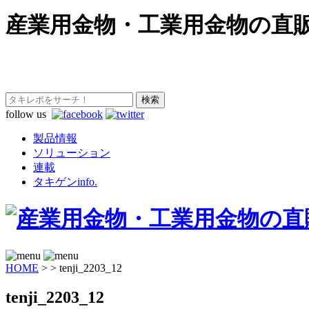
産業用金物・工業用金物の直
follow us
製品情報
ソリューション
連載
タキゲンinfo.
HOME
>
>
tenji_2203_12
tenji_2203_12