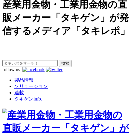
産業用金物・工業用金物の直
販メーカー「タキゲン」が発
信するメディア「タキレポ」
follow us
製品情報
ソリューション
連載
タキゲンinfo.