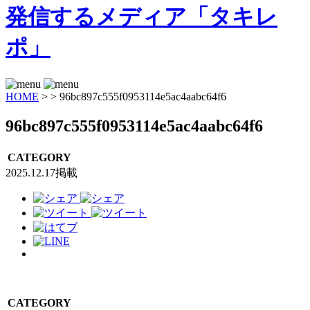
HOME
>
>
96bc897c555f0953114e5ac4aabc64f6
96bc897c555f0953114e5ac4aabc64f6
CATEGORY
2025.12.17掲載
CATEGORY