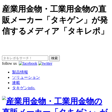
産業用金物・工業用金物の直
販メーカー「タキゲン」が発
信するメディア「タキレポ」
follow us
製品情報
ソリューション
連載
タキゲンinfo.