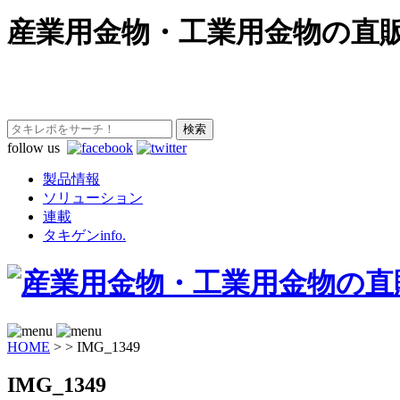
産業用金物・工業用金物の直
follow us
製品情報
ソリューション
連載
タキゲンinfo.
HOME
>
>
IMG_1349
IMG_1349