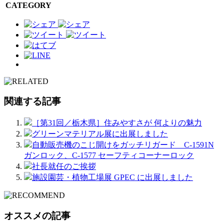
CATEGORY
関連する記事
［第31回／栃木県］住みやすさが 何よりの魅力
グリーンマテリアル展に出展しました
自動販売機のこじ開けをガッチリガード C-1591N
ガンロック、C-1577 セーフティコーナーロック
社長就任のご挨拶
施設園芸・植物工場展 GPEC に出展しました
オススメの記事