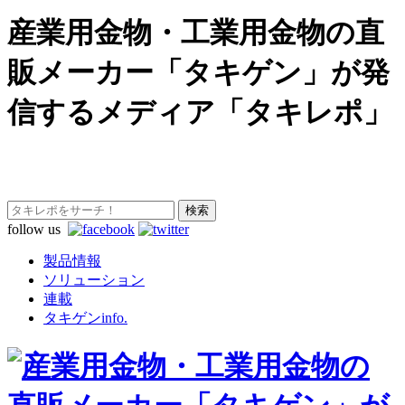
産業用金物・工業用金物の直
販メーカー「タキゲン」が発
信するメディア「タキレポ」
follow us
製品情報
ソリューション
連載
タキゲンinfo.