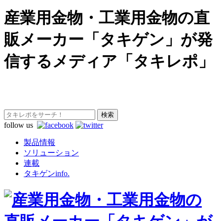
産業用金物・工業用金物の直
販メーカー「タキゲン」が発
信するメディア「タキレポ」
follow us
製品情報
ソリューション
連載
タキゲンinfo.