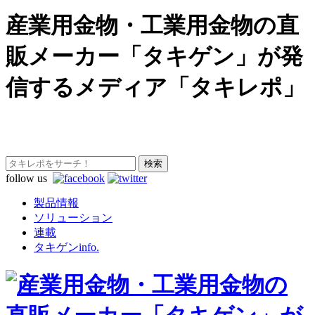
産業用金物・工業用金物の直
販メーカー「タキゲン」が発
信するメディア「タキレポ」
follow us
製品情報
ソリューション
連載
タキゲンinfo.