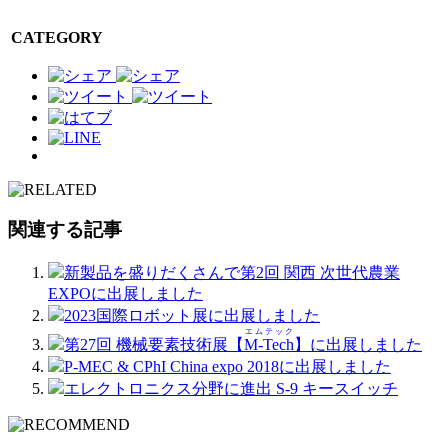
CATEGORY
関連する記事
新製品を盛りだくさんで第2回 関西 次世代農業
EXPOに出展しました
2023国際ロボット展に出展しました
エムテック
第27回 機械要素技術展【
M-Tech
】に出展しました
P-MEC & CPhI China expo 2018に出展しました
エレクトロニクス分野に進出 S-9 キースイッチ