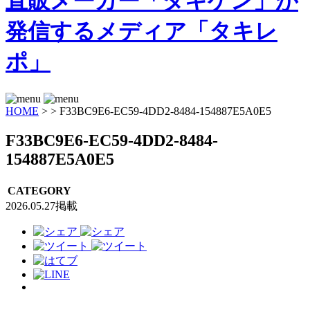
HOME
>
>
F33BC9E6-EC59-4DD2-8484-154887E5A0E5
F33BC9E6-EC59-4DD2-8484-
154887E5A0E5
CATEGORY
2026.05.27掲載