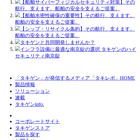
【船舶サイバーフィジカルセキュリティ対策】その
航行、支えます。船舶の安全を支えるご提案。
【船舶水密性確保の重要性】その航行、支えます。
船舶の安全を支えるご提案。
【シップ・リサイクル条約】その航行、支えます。
船舶の安全を支えるご提案。
タキゲンと共同開発しませんか？
インフラ設備に最適な南京錠の選択 タキゲンのハイ
セキュリティ南京錠
「タキゲン」が発信するメディア「タキレポ」HOME
製品情報
ソリューション
連載
タキゲンinfo.
コーポレートサイト
タキゲンストア
製品を探す