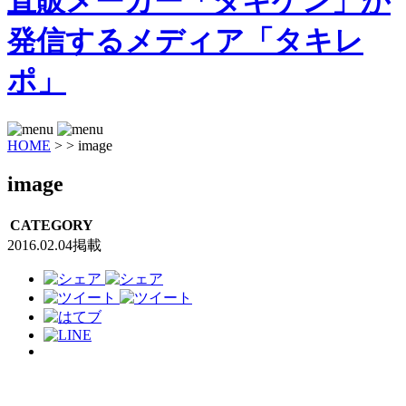
HOME
>
>
image
image
CATEGORY
2016.02.04掲載