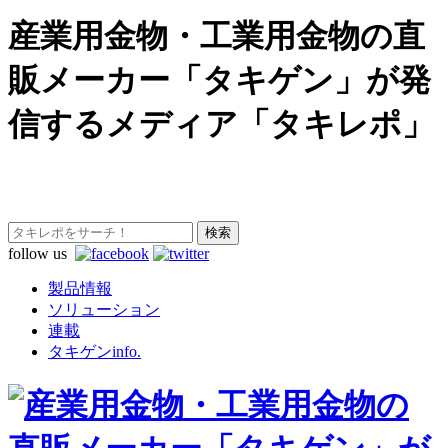
産業用金物・工業用金物の直
販メーカー「タキゲン」が発
信するメディア「タキレポ」
follow us
製品情報
ソリューション
連載
タキゲンinfo.