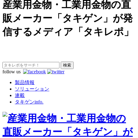
産業用金物・工業用金物の直
販メーカー「タキゲン」が発
信するメディア「タキレポ」
follow us
製品情報
ソリューション
連載
タキゲンinfo.