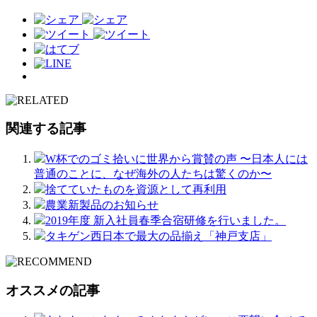
関連する記事
W杯でのゴミ拾いに世界から賞賛の声 〜日本人には
普通のことに、なぜ海外の人たちは驚くのか〜
捨てていたものを資源として再利用
農業新製品のお知らせ
2019年度 新入社員春季合宿研修を行いました。
タキゲン西日本で最大の品揃え「神戸支店」
オススメの記事