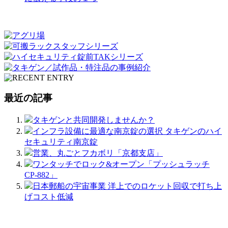
最近の記事
タキゲンと共同開発しませんか？
インフラ設備に最適な南京錠の選択 タキゲンのハイ
セキュリティ南京錠
営業、丸ごとフカボリ「京都支店」
ワンタッチでロック&オープン「プッシュラッチ
CP-882」
日本郵船の宇宙事業 洋上でのロケット回収で打ち上
げコスト低減