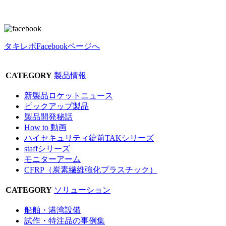
タキレポFacebookページへ
CATEGORY
製品情報
新製品ロケットニュース
ピックアップ製品
製品開発秘話
How to 動画
ハイセキュリティ錠前TAKシリーズ
staffシリーズ
モニターアーム
CFRP（炭素繊維強化プラスチック）
CATEGORY
ソリューション
船舶・港湾設備
試作・特注品の事例集