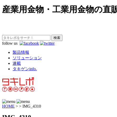
産業用金物・工業用金物の直
follow us
製品情報
ソリューション
連載
タキゲンinfo.
HOME
>
>
IMG_4310