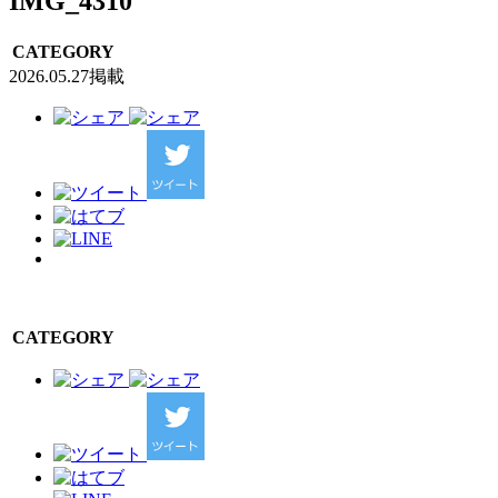
IMG_4310
CATEGORY
2026.05.27掲載
CATEGORY