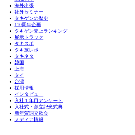
海外出張
社外セミナー
タキゲンの歴史
110周年企画
タキゲン売上ランキング
展示トラック
タキスポ
タキ旅レポ
タキネタ
韓国
上海
タイ
台湾
採用情報
インタビュー
入社１年目アンケート
入社式・創立記念式典
新年賀詞交歓会
メディア情報