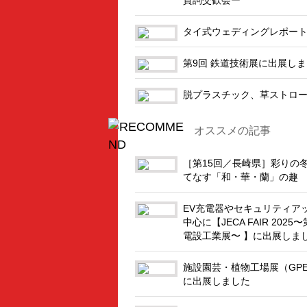
タイ式ウェディングレポー
第9回 鉄道技術展に出展し
脱プラスチック、草ストロ
オススメの記事
［第15回／長崎県］彩りの
てなす「和・華・蘭」の趣
EV充電器やセキュリティア
中心に【JECA FAIR 2025〜
電設工業展〜 】に出展しま
施設園芸・植物工場展（GP
に出展しました