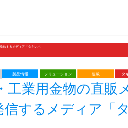
発信するメディア「タキレポ」
製品情報
ソリューション
連載
タキ