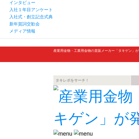
インタビュー
入社１年目アンケート
入社式・創立記念式典
新年賀詞交歓会
メディア情報
産業用金物・工業用金物の直販メーカー「タキゲン」が