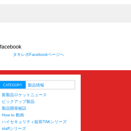
タキレポFacebookページへ
製品情報
CATEGORY
新製品ロケットニュース
ピックアップ製品
製品開発秘話
How to 動画
ハイセキュリティ錠前TAKシリーズ
staffシリーズ