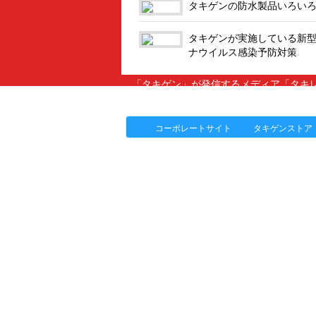
タキゲンの防水製品いろい
タキゲンが実施している新
ナウイルス感染予防対策
「タキゲン」が発信するメディア「タキレ
製品情報
ソリューション
連載
コーポレートサイト
タキゲンストア