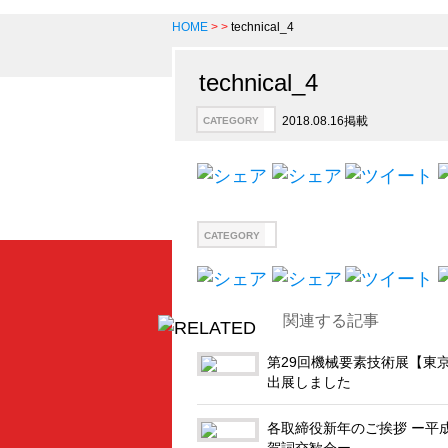
HOME
>
>
technical_4
technical_4
2018.08.16掲載
CATEGORY
CATEGORY
関連する記事
第29回機械要素技術展【東
出展しました
各取締役新年のご挨拶 ー平成
賀詞交歓会ー