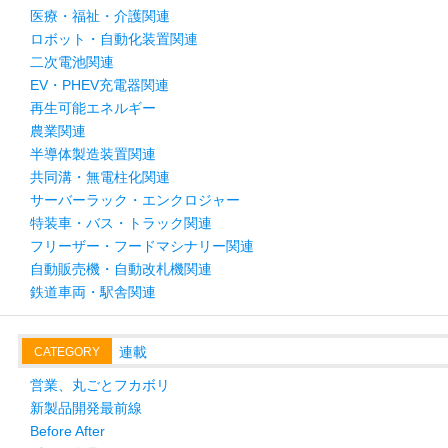
医療・福祉・介護関連
ロボット・自動化装置関連
二次電池関連
EV・PHEV充電器関連
再生可能エネルギー
農業関連
半導体製造装置関連
共同溝・無電柱化関連
サーバーラック・エンクロジャー
特装車・バス・トラック関連
フリーザー・フードマシナリー関連
自動販売機・自動改札機関連
鉄道車両・駅舎関連
連載
CATEGORY
営業、丸ごとフカボリ
新製品開発最前線
Before After