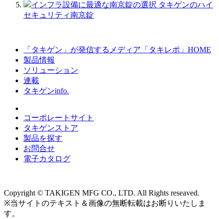
インフラ設備に最適な南京錠の選択 タキゲンのハイ
セキュリティ南京錠
「タキゲン」が発信するメディア「タキレポ」HOME
製品情報
ソリューション
連載
タキゲンinfo.
コーポレートサイト
タキゲンストア
製品を探す
お問合せ
電子カタログ
Copyright © TAKIGEN MFG CO., LTD. All Rights reseaved.
※当サイトのテキスト＆画像の無断転載はお断りいたしま
す。