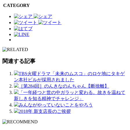
CATEGORY
関連する記事
TBS火曜ドラマ「未来のムスコ」のロケ地にタキゲ
ン本社ビルが採用されました
［第284回］のんきなのんちゃん【断捨離】
「一年経つと世の中ガラッと変わる。故きを温ねて
新しきを知る精神でチャレンジ」
みんながやっていないことをやろう
2018年 新支店長のご挨拶