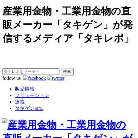
産業用金物・工業用金物の直
販メーカー「タキゲン」が発
信するメディア「タキレポ」
follow us
製品情報
ソリューション
連載
タキゲンinfo.