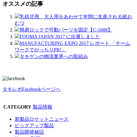
オススメの記事
乳幼児用、大人用をあわせて年間に生産される紙お
むつ
簡易ロックで可動パーツを固定【C-1688】
FOOMA JAPAN 2017 に出展しました
MANUFACTURING EXPO 2017 レポート 「チーム
ワークでがっちりPR!」
タキゲンの物流業界への取組み
タキレポFacebookページへ
CATEGORY
製品情報
新製品ロケットニュース
ピックアップ製品
製品開発秘話