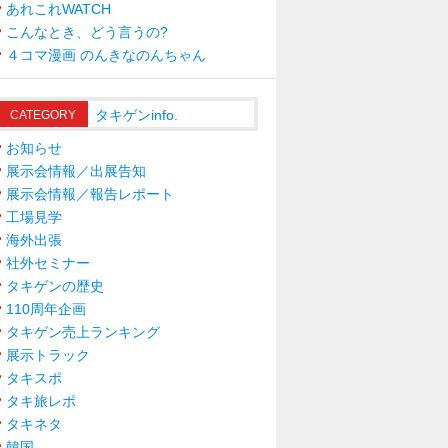
あれこれWATCH
こんなとき、どう言うの?
４コマ漫画 のんきなのんちゃん
タキゲンinfo.
CATEGORY
お知らせ
展示会情報／出展告知
展示会情報／報告レポート
工場見学
海外出張
社外セミナー
タキゲンの歴史
110周年企画
タキゲン売上ランキング
展示トラック
タキスポ
タキ旅レポ
タキネタ
韓国