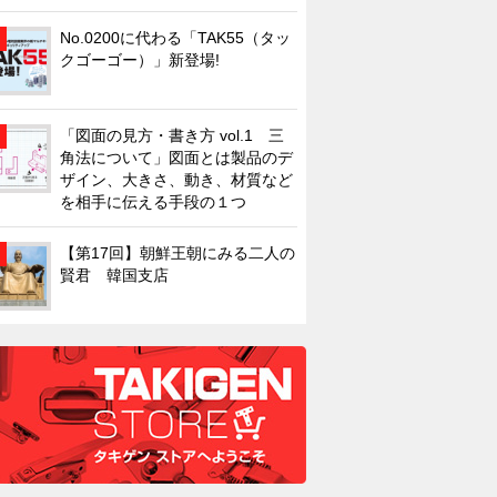
No.0200に代わる「TAK55（タッ
クゴーゴー）」新登場!
「図面の見方・書き方 vol.1 三
角法について」図面とは製品のデ
ザイン、大きさ、動き、材質など
を相手に伝える手段の１つ
【第17回】朝鮮王朝にみる二人の
賢君 韓国支店