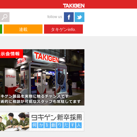
follow us
連載
タキゲンinfo.