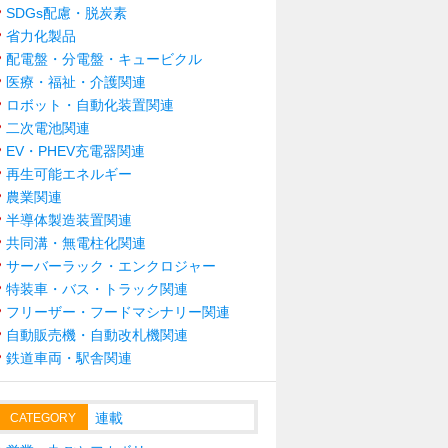
SDGs配慮・脱炭素
省力化製品
配電盤・分電盤・キュービクル
医療・福祉・介護関連
ロボット・自動化装置関連
二次電池関連
EV・PHEV充電器関連
再生可能エネルギー
農業関連
半導体製造装置関連
共同溝・無電柱化関連
サーバーラック・エンクロジャー
特装車・バス・トラック関連
フリーザー・フードマシナリー関連
自動販売機・自動改札機関連
鉄道車両・駅舎関連
連載
CATEGORY