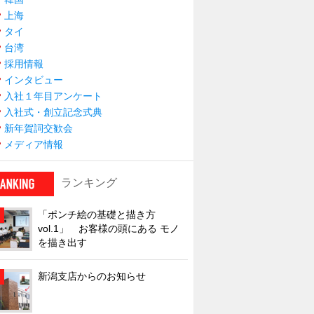
上海
タイ
台湾
採用情報
インタビュー
入社１年目アンケート
入社式・創立記念式典
新年賀詞交歓会
メディア情報
ランキング
「ポンチ絵の基礎と描き方
vol.1」 お客様の頭にある モノ
を描き出す
新潟支店からのお知らせ