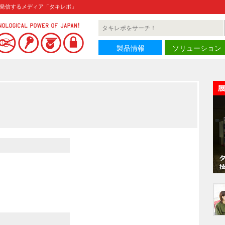
発信するメディア「タキレポ」
製品情報
ソリューション