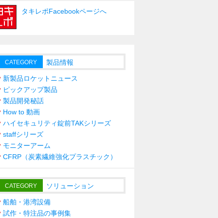
タキレポFacebookページへ
製品情報
CATEGORY
新製品ロケットニュース
ピックアップ製品
製品開発秘話
How to 動画
ハイセキュリティ錠前TAKシリーズ
staffシリーズ
モニターアーム
CFRP（炭素繊維強化プラスチック）
ソリューション
CATEGORY
船舶・港湾設備
試作・特注品の事例集