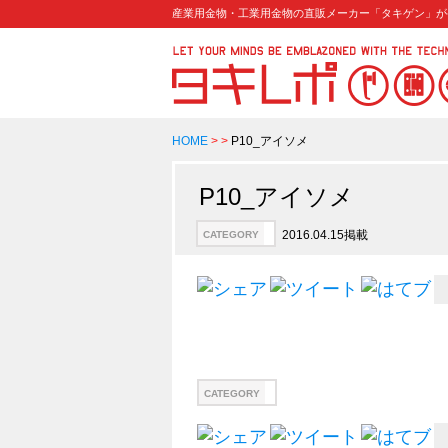
産業用金物・工業用金物の直販メーカー「タキゲン」が
HOME
>
>
P10_アイソメ
P10_アイソメ
2016.04.15掲載
CATEGORY
CATEGORY