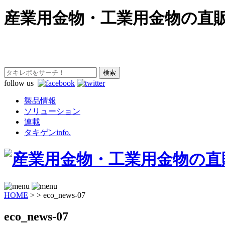
産業用金物・工業用金物の直
follow us
製品情報
ソリューション
連載
タキゲンinfo.
HOME
>
>
eco_news-07
eco_news-07